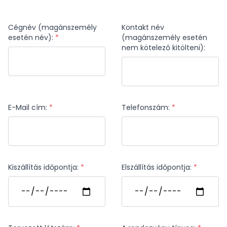
Cégnév (magánszemély
Kontakt név
esetén név):
*
(magánszemély esetén
nem kötelező kitölteni):
E-Mail cím:
*
Telefonszám:
*
Kiszállítás időpontja:
*
Elszállítás időpontja:
*