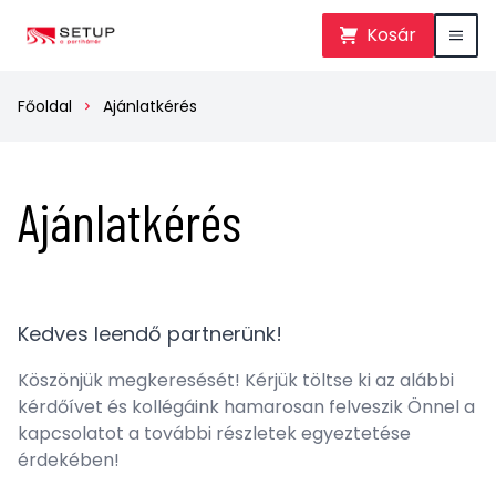
Kosár
Főoldal
Ajánlatkérés
Ajánlatkérés
Kedves leendő partnerünk!
Köszönjük megkeresését! Kérjük töltse ki az alábbi
kérdőívet és kollégáink hamarosan felveszik Önnel a
kapcsolatot a további részletek egyeztetése
érdekében!