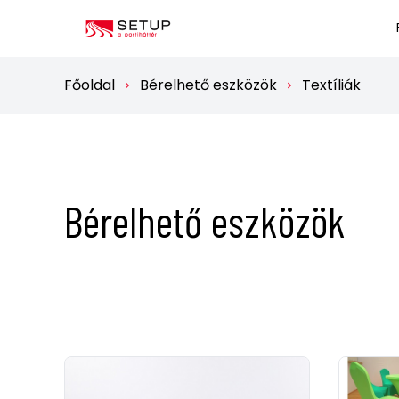
Főoldal
Bérelhető eszközök
Textíliák
Bérelhető eszközök