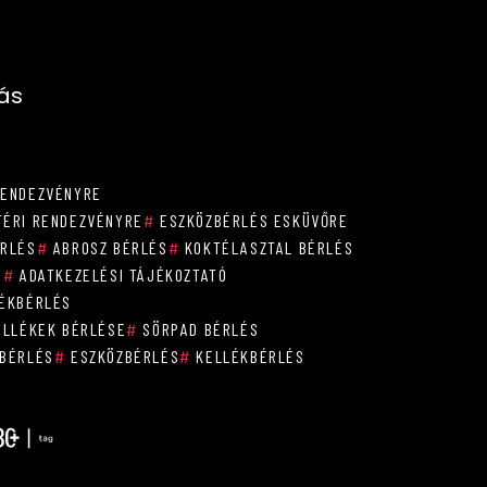
zás
RENDEZVÉNYRE
ÉRI RENDEZVÉNYRE
#
ESZKÖZBÉRLÉS ESKÜVŐRE
ÉRLÉS
#
ABROSZ BÉRLÉS
#
KOKTÉLASZTAL BÉRLÉS
S
#
ADATKEZELÉSI TÁJÉKOZTATÓ
ÉKBÉRLÉS
ELLÉKEK BÉRLÉSE
#
SÖRPAD BÉRLÉS
BÉRLÉS
#
ESZKÖZBÉRLÉS
#
KELLÉKBÉRLÉS