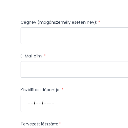
Cégnév (magánszemély esetén név):
*
E-Mail cím:
*
Kiszállítás időpontja:
*
Tervezett létszám:
*