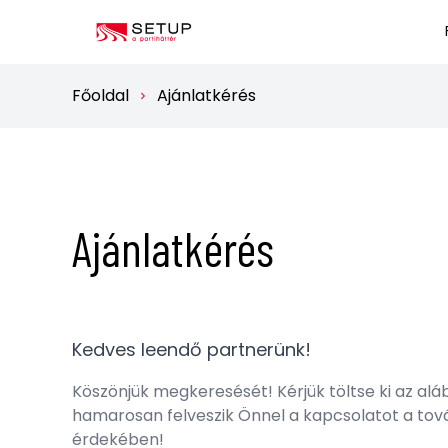
Főoldal
Ajánlatkérés
Ajánlatkérés
Kedves leendő partnerünk!
Köszönjük megkeresését! Kérjük töltse ki az alá
hamarosan felveszik Önnel a kapcsolatot a tov
érdekében!