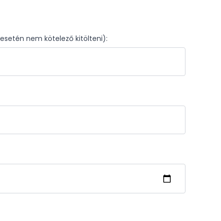
setén nem kötelező kitölteni):