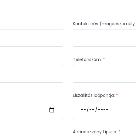
Kontakt név (magánszemély e
Telefonszám:
*
Elszállítás időpontja:
*
A rendezvény típusa:
*