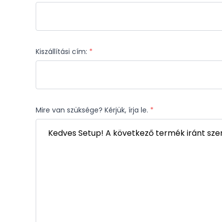
Kiszállítási cím:
*
Mire van szüksége? Kérjük, írja le.
*