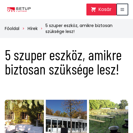
Kosár
5 szuper eszköz, amikre biztosan
Főoldal
Hírek
szüksége lesz!
5 szuper eszköz, amikre
biztosan szüksége lesz!