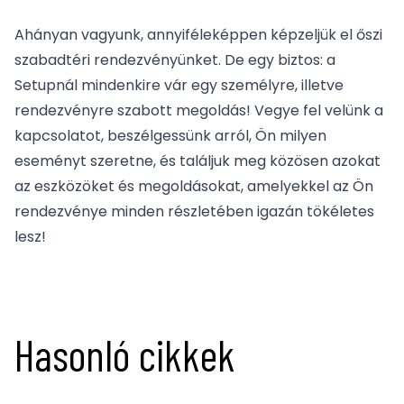
Ahányan vagyunk, annyiféleképpen képzeljük el őszi
szabadtéri rendezvényünket. De egy biztos: a
Setupnál mindenkire vár egy személyre, illetve
rendezvényre szabott megoldás! Vegye fel velünk a
kapcsolat
ot, beszélgessünk arról, Ön milyen
eseményt szeretne, és találjuk meg közösen azokat
az eszközöket és megoldásokat, amelyekkel az Ön
rendezvénye minden részletében igazán tökéletes
lesz!
Hasonló cikkek