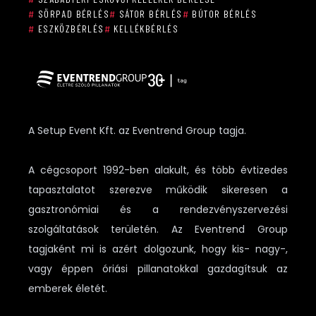
#
SÖRPAD BÉRLÉS
#
SÁTOR BÉRLÉS
#
BÚTOR BÉRLÉS
#
ESZKÖZBÉRLÉS
#
KELLÉKBÉRLÉS
A Setup Event Kft. az Eventrend Group tagja.
A cégcsoport 1992-ben alakult, és több évtizedes
tapasztalatot szerezve működik sikeresen a
gasztronómiai és a rendezvényszervezési
szolgáltatások területén. Az Eventrend Group
tagjaként mi is azért dolgozunk, hogy kis- nagy-,
vagy éppen óriási pillanatokkal gazdagítsuk az
emberek életét.