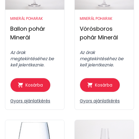
MINERÁL POHARAK
MINERÁL POHARAK
Ballon pohár
Vörösboros
Minerál
pohár Minerál
Az árak
Az árak
megtekintéséhez be
megtekintéséhez be
kell jelentkeznie.
kell jelentkeznie.
Kosárba
Kosárba
Gyors ajánlatkérés
Gyors ajánlatkérés