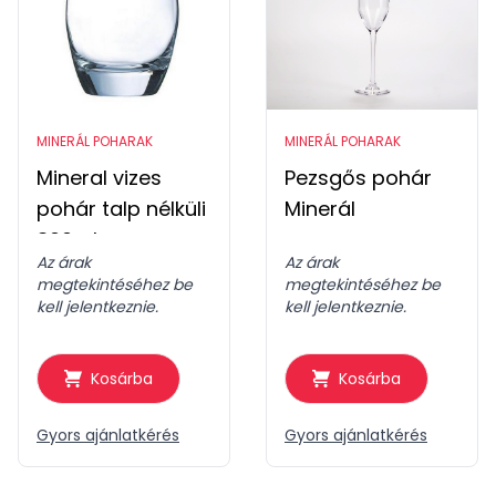
MINERÁL POHARAK
MINERÁL POHARAK
Mineral vizes
Pezsgős pohár
pohár talp nélküli
Minerál
300ml
Az árak
Az árak
megtekintéséhez be
megtekintéséhez be
kell jelentkeznie.
kell jelentkeznie.
Kosárba
Kosárba
Gyors ajánlatkérés
Gyors ajánlatkérés